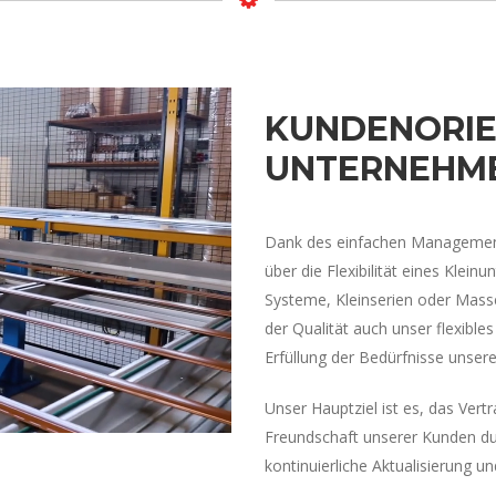
KUNDENORIE
UNTERNEHM
Dank des einfachen Management
über die Flexibilität eines Klein
Systeme, Kleinserien oder Masse
der Qualität auch unser flexible
Erfüllung der Bedürfnisse unser
Unser Hauptziel ist es, das Vert
Freundschaft unserer Kunden du
kontinuierliche Aktualisierung u