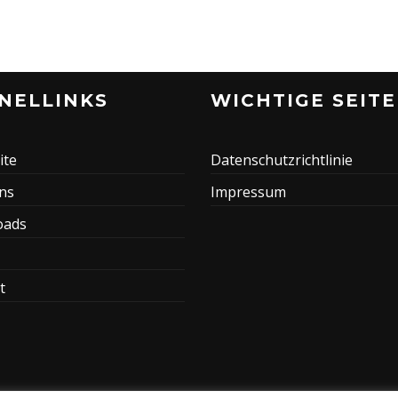
NELLINKS
WICHTIGE SEIT
ite
Datenschutzrichtlinie
ns
Impressum
oads
t