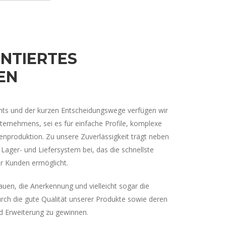
NTIERTES
EN
s und der kurzen Entscheidungswege verfügen wir
unternehmens, sei es für einfache Profile, komplexe
nproduktion. Zu unsere Zuverlässigkeit trägt neben
s Lager- und Liefersystem bei, das die schnellste
er Kunden ermöglicht.
rauen, die Anerkennung und vielleicht sogar die
rch die gute Qualität unserer Produkte sowie deren
nd Erweiterung zu gewinnen.