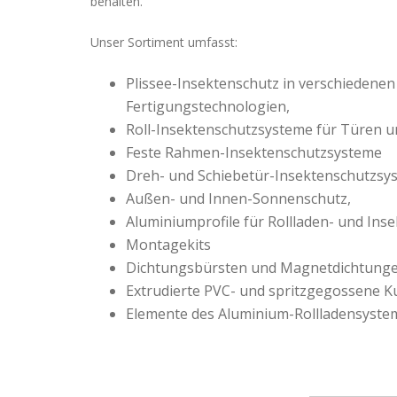
behalten.
Unser Sortiment umfasst:
Plissee-Insektenschutz in verschieden
Fertigungstechnologien,
Roll-Insektenschutzsysteme für Türen u
Feste Rahmen-Insektenschutzsysteme
Dreh- und Schiebetür-Insektenschutzsy
Außen- und Innen-Sonnenschutz,
Aluminiumprofile für Rollladen- und Ins
Montagekits
Dichtungsbürsten und Magnetdichtunge
Extrudierte PVC- und spritzgegossene Ku
Elemente des Aluminium-Rollladensyste