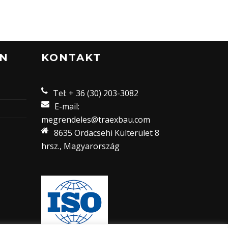
EN
KONTAKT
Tel: + 36 (30) 203-3082
E-mail:
megrendeles@traexbau.com
8635 Ordacsehi Külterület 8
hrsz., Magyarország