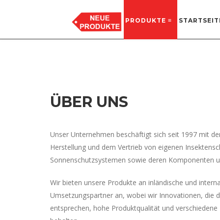
PRODUKTE ≡
STARTSEIT
GYÁRTÁS, RAKTÁR
8635 Ordacsehi, Külterület 8 hrsz.
ÜBER UNS
Unser Unternehmen beschäftigt sich seit 1997 mit de
Herstellung und dem Vertrieb von eigenen Insektensc
Sonnenschutzsystemen sowie deren Komponenten u
Wir bieten unsere Produkte an inländische und intern
Umsetzungspartner an, wobei wir Innovationen, die
entsprechen, hohe Produktqualität und verschiedene 