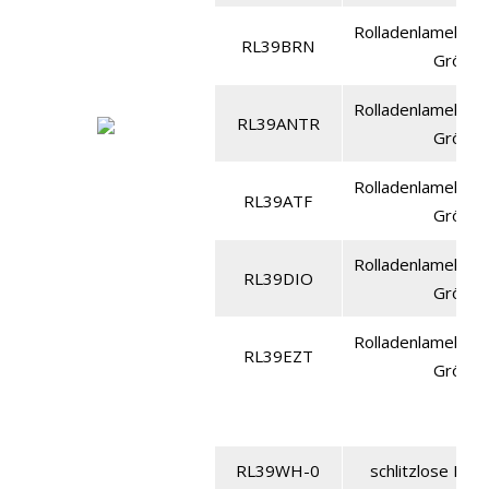
Rolladenlamelle a
RL39BRN
Größe 
Rolladenlamelle a
RL39ANTR
Größe 
Rolladenlamelle a
RL39ATF
Größe 
Rolladenlamelle a
RL39DIO
Größe 
Rolladenlamelle a
RL39EZT
Größe 
RL39WH-0
schlitzlose Lame