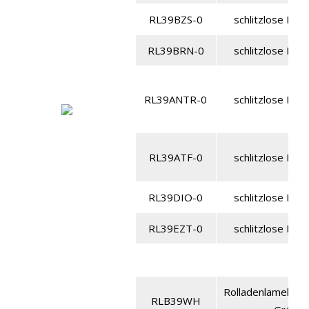
RL39BZS-0
schlitzlose Lame
RL39BRN-0
schlitzlose Lame
RL39ANTR-0
schlitzlose Lame
RL39ATF-0
schlitzlose Lame
RL39DIO-0
schlitzlose Lame
RL39EZT-0
schlitzlose Lame
Rolladenlamelle a
RLB39WH