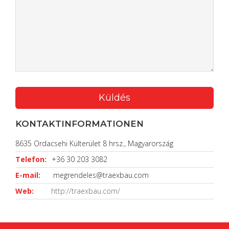
KONTAKTINFORMATIONEN
8635 Ordacsehi Külterület 8 hrsz., Magyarország
Telefon:
+36 30 203 3082
E-mail:
megrendeles@traexbau.com
Web:
http://traexbau.com/