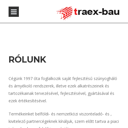
RÓLUNK
Cégünk 1997 óta foglalkozik saját fejlesztésű szúnyogháló
és árnyékoló rendszerek, illetve ezek alkatrészeinek és
tartozékainak tervezésével, fejlesztésével, gyártásával és
ezek értékesítésével.
Termékeinket belföldi- és nemzetközi viszonteladó- és ,
kivitelező partnercégeknek kínáljuk, szem előtt tartva a piaci