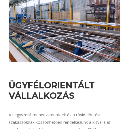
ÜGYFÉLORIENTÁLT
VÁLLALKOZÁS
Az egyszerű menedzsmentnek és a rövid döntési
szakaszoknak köszönhetően rendelkezünk a kisvállalat