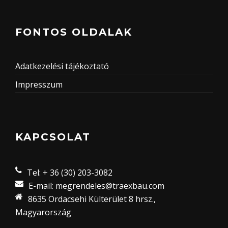
FONTOS OLDALAK
Adatkezelési tájékoztató
Impresszum
KAPCSOLAT
Tel: + 36 (30) 203-3082
E-mail: megrendeles@traexbau.com
8635 Ordacsehi Külterület 8 hrsz.,
Magyarország