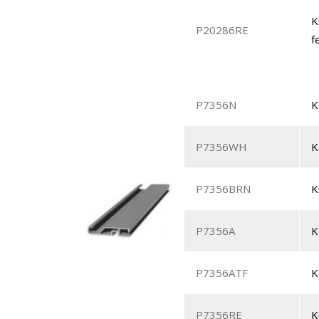
K
P20286RE
f
P7356N
K
P7356WH
K
P7356BRN
K
P7356A
K
P7356ATF
K
P7356RE
K