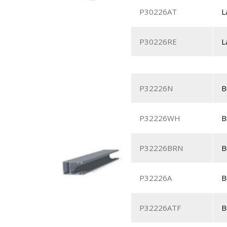
P30226AT
L
P30226RE
L
P32226N
B
P32226WH
B
P32226BRN
B
P32226A
B
P32226ATF
B