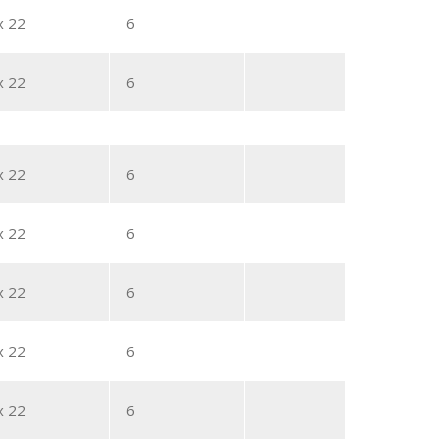
x 22
6
x 22
6
x 22
6
x 22
6
x 22
6
x 22
6
x 22
6