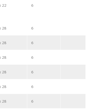
x 22
6
x 28
6
x 28
6
x 28
6
x 28
6
x 28
6
x 28
6