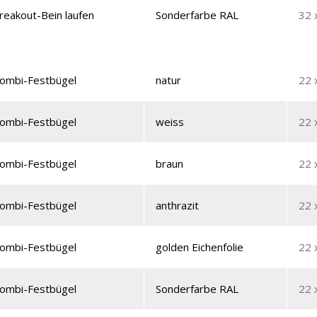
reakout-Bein laufen
Sonderfarbe RAL
32 
ombi-Festbügel
natur
22 
ombi-Festbügel
weiss
22 
ombi-Festbügel
braun
22 
ombi-Festbügel
anthrazit
22 
ombi-Festbügel
golden Eichenfolie
22 
ombi-Festbügel
Sonderfarbe RAL
22 