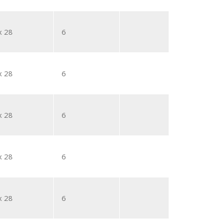
x 28
6
x 28
6
x 28
6
x 28
6
x 28
6