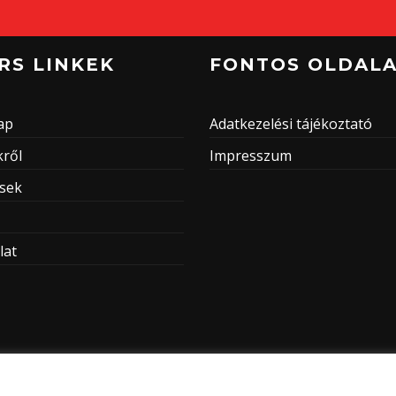
RS LINKEK
FONTOS OLDAL
ap
Adatkezelési tájékoztató
ről
Impresszum
ések
lat