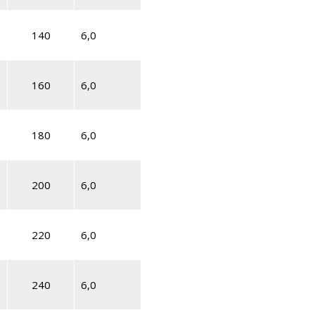
140
6,0
160
6,0
180
6,0
200
6,0
220
6,0
240
6,0