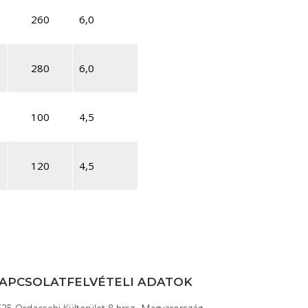
260
6,0
280
6,0
100
4,5
120
4,5
APCSOLATFELVÉTELI ADATOK