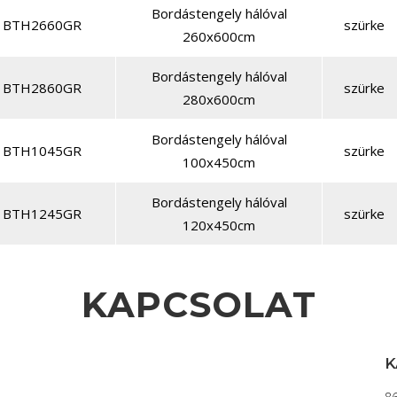
Bordástengely hálóval
BTH2660GR
szürke
260x600cm
Bordástengely hálóval
BTH2860GR
szürke
280x600cm
Bordástengely hálóval
BTH1045GR
szürke
100x450cm
Bordástengely hálóval
BTH1245GR
szürke
120x450cm
KAPCSOLAT
K