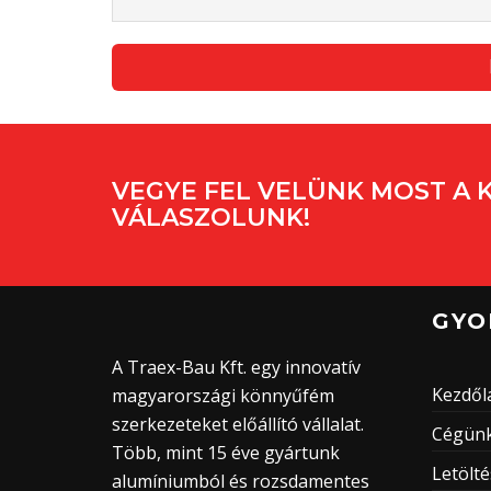
VEGYE FEL VELÜNK MOST A 
VÁLASZOLUNK!
GYO
A Traex-Bau Kft. egy innovatív
Kezdől
magyarországi könnyűfém
szerkezeteket előállító vállalat.
Cégünk
Több, mint 15 éve gyártunk
Letölt
alumíniumból és rozsdamentes