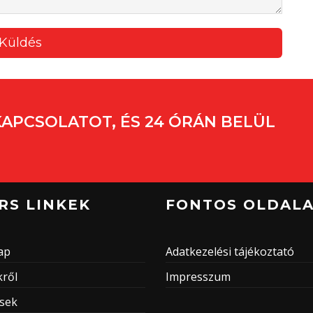
KAPCSOLATOT, ÉS 24 ÓRÁN BELÜL
RS LINKEK
FONTOS OLDAL
ap
Adatkezelési tájékoztató
ről
Impresszum
ések