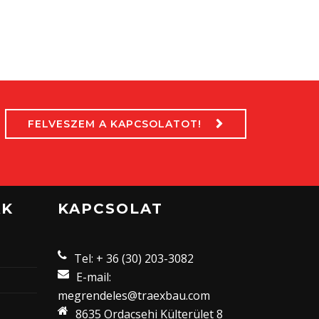
FELVESZEM A KAPCSOLATOT!
AK
KAPCSOLAT
Tel: + 36 (30) 203-3082
E-mail:
megrendeles@traexbau.com
8635 Ordacsehi Külterület 8