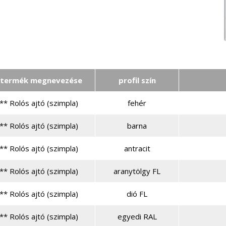
termék megnevezése
profil szín
** Rolós ajtó (szimpla)
fehér
** Rolós ajtó (szimpla)
barna
** Rolós ajtó (szimpla)
antracit
** Rolós ajtó (szimpla)
aranytölgy FL
** Rolós ajtó (szimpla)
dió FL
** Rolós ajtó (szimpla)
egyedi RAL