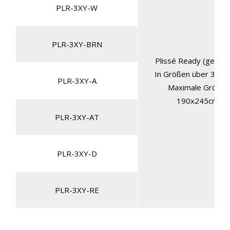
PLR-3XY-W
PLR-3XY-BRN
Plissé Ready (gekette
In Größen über 3,00 
PLR-3XY-A
Maximale Größe:
190x245cm
PLR-3XY-AT
PLR-3XY-D
PLR-3XY-RE