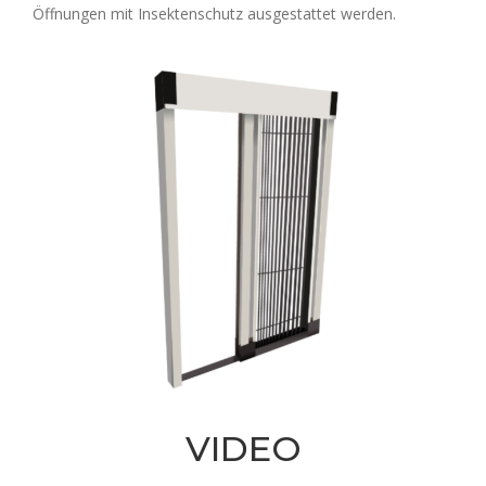
Öffnungen mit Insektenschutz ausgestattet werden.
VIDEO