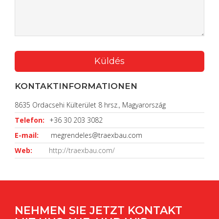
KONTAKTINFORMATIONEN
8635 Ordacsehi Külterület 8 hrsz., Magyarország
Telefon:
+36 30 203 3082
E-mail:
megrendeles@traexbau.com
Web:
http://traexbau.com/
NEHMEN SIE JETZT KONTAKT