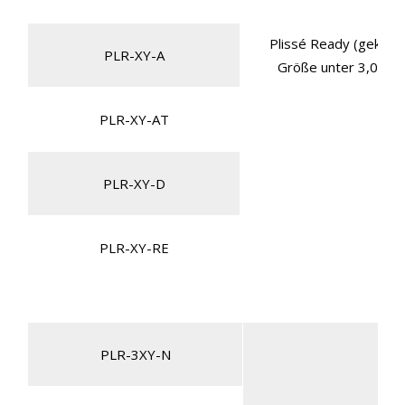
Plissé Ready (gekette
PLR-XY-A
Größe unter 3,00 m
PLR-XY-AT
PLR-XY-D
PLR-XY-RE
PLR-3XY-N