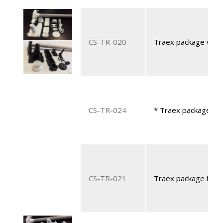
CS-TR-020
Traex package verti
CS-TR-024
* Traex package ver
CS-TR-021
Traex package horiz