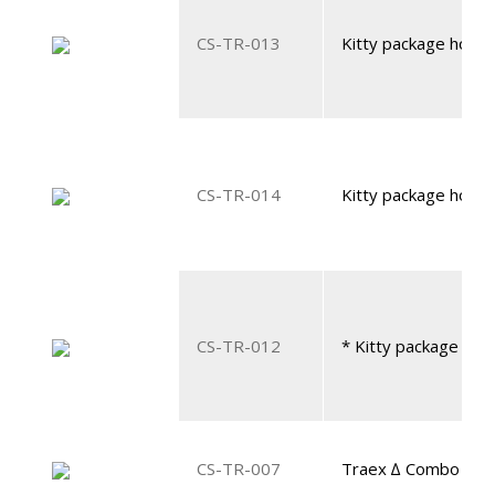
CS-TR-013
Kitty package horizo
CS-TR-014
Kitty package horizo
CS-TR-012
* Kitty package hori
CS-TR-007
Traex ∆ Combo Pac