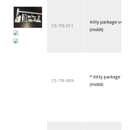
Kitty package vertic
CS-TR-011
(mobil)
* Kitty package vert
CS-TR-009
(mobil)